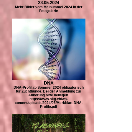
28.05.2024
Mehr Bilder vom Maibummel 2024 in der
Fotogalerie
DNA
DNA-Profil ab Sommer 2024 obligatorisch
für Zuchthunde. Bei der Anmeldung zur
Ankörung bitte beilegen.
https://www.skg.ch/wp-
content/uploads/2024/05/Merkblatt-DNA-
Profile.pdf