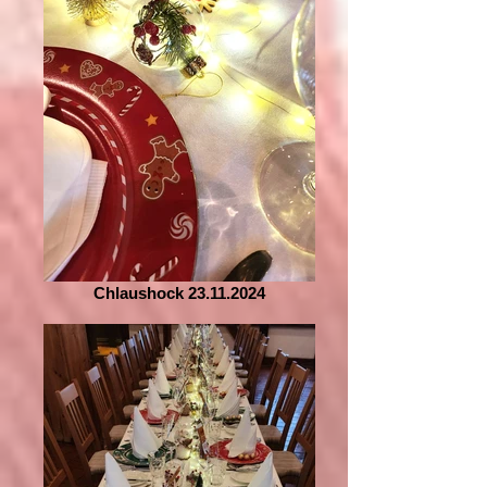
Chlaushock 23.11.2024