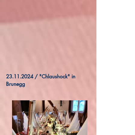
23.11.2024
/ "Chlaushock" in
Brunegg