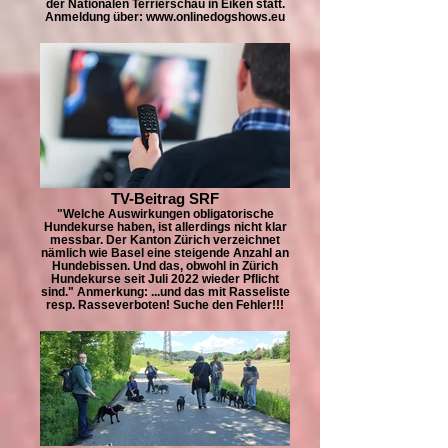
der Nationalen Terrierschau in Eiken statt.
Anmeldung über: www.onlinedogshows.eu
TV-Beitrag SRF
"Welche Auswirkungen obligatorische
Hundekurse haben, ist allerdings nicht klar
messbar. Der Kanton Zürich verzeichnet
nämlich wie Basel eine steigende Anzahl an
Hundebissen. Und das, obwohl in Zürich
Hundekurse seit Juli 2022 wieder Pflicht
sind." Anmerkung: ...und das mit Rasseliste
resp. Rasseverboten! Suche den Fehler!!!