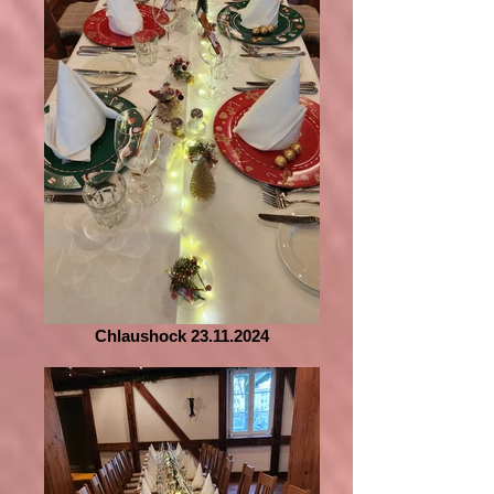
Chlaushock 23.11.2024