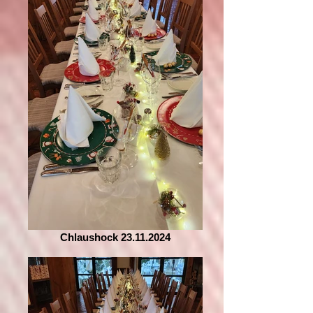
Chlaushock 23.11.2024