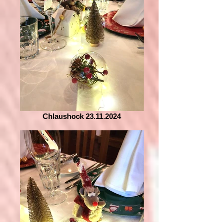
Chlaushock 23.11.2024