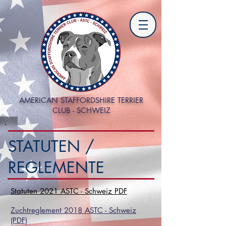
AMERICAN STAFFORDSHIRE TERRIER
CLUB - SCHWEIZ
STATUTEN /
REGLEMENTE
Statuten 2021 ASTC - Schweiz PDF
Zuchtreglement 2018 ASTC - Schweiz
(PDF)