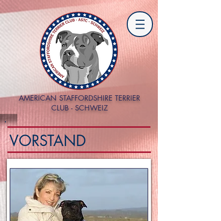
AMERICAN STAFFORDSHIRE TERRIER
CLUB - SCHWEIZ
VORSTAND